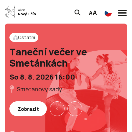
A
A
Ostatní
Taneční večer ve
Smetánkách
So 8. 8. 2026 16:00
Smetanovy sady
Zobrazit