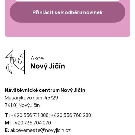
Přihlásit se k odběru novinek
Návštěvnické centrum Nový Jičín
Masarykovo nám. 45/29
741 01 Nový Jičín
T:
+420 556 711 888; +420 556 768 288
M:
+420 735 704 070
E:
akcevemeste
novyjicin.cz