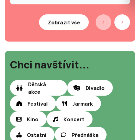
Zobrazit vše
Chci navštívit...
Dětská
Divadlo
akce
Festival
Jarmark
Kino
Koncert
Ostatní
Přednáška