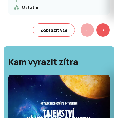
Ostatní
Zobrazit vše
Kam vyrazit zítra