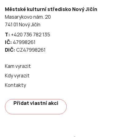
Městské kulturní středisko Nový Jičín
Masarykovo nám. 20
741 01 Nový Jičín
T:
+420 736 782 135
IČ:
47998261
DIČ:
CZ47998261
Kam vyrazit
Kdy vyrazit
Kontakty
Přidat vlastní akci