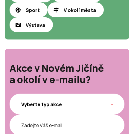
Sport
V okolí města
Výstava
Akce v Novém Jičíně
a okolí v e-mailu?