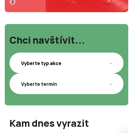
2
Chci navštívit...
Kam dnes vyrazit