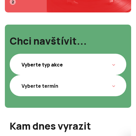
2
Chci navštívit...
Kam dnes vyrazit