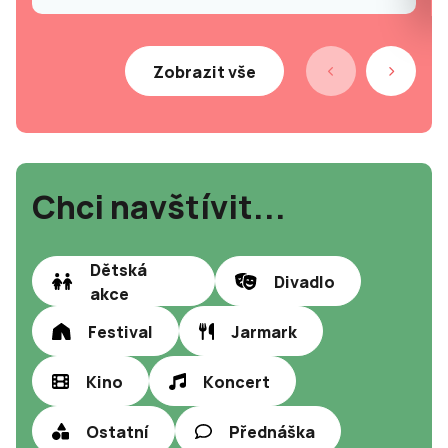
Zobrazit vše
Chci navštívit...
Dětská
Divadlo
akce
Festival
Jarmark
Kino
Koncert
Ostatní
Přednáška