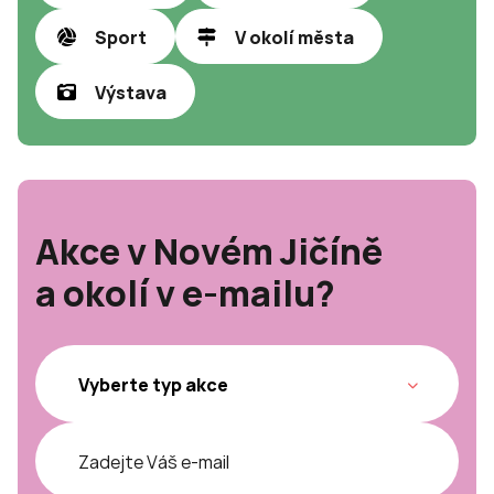
Sport
V okolí města
Výstava
Akce v Novém Jičíně
a okolí v e-mailu?