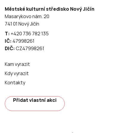
Městské kulturní středisko Nový Jičín
Masarykovo nám. 20
741 01 Nový Jičín
T:
+420 736 782 135
IČ:
47998261
DIČ:
CZ47998261
Kam vyrazit
Kdy vyrazit
Kontakty
Přidat vlastní akci