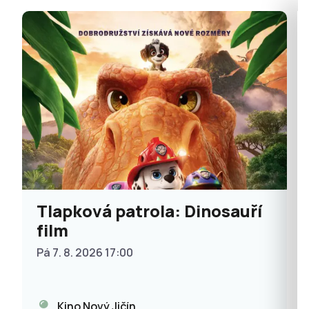
Tlapková patrola: Dinosauří
film
Pá 7. 8. 2026 17:00
Kino Nový Jičín