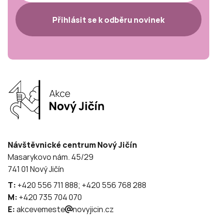
Přihlásit se k odběru novinek
Návštěvnické centrum Nový Jičín
Masarykovo nám. 45/29
741 01 Nový Jičín
T:
+420 556 711 888; +420 556 768 288
M:
+420 735 704 070
E:
akcevemeste
novyjicin.cz