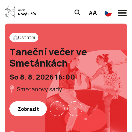
A
A
Ostatní
Taneční večer ve
Smetánkách
So 8. 8. 2026 16:00
Smetanovy sady
Zobrazit