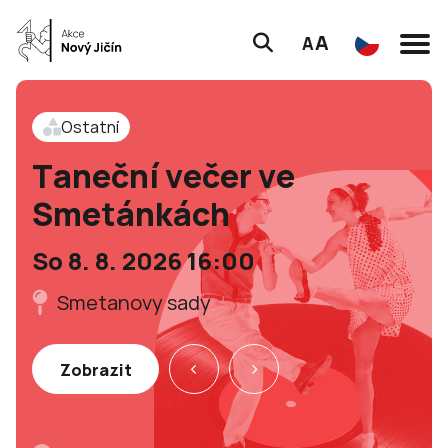
A
A
Ostatní
Taneční večer ve
Smetánkách
So 8. 8. 2026 16:00
Smetanovy sady
Zobrazit