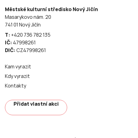
Městské kulturní středisko Nový Jičín
Masarykovo nám. 20
741 01 Nový Jičín
T:
+420 736 782 135
IČ:
47998261
DIČ:
CZ47998261
Kam vyrazit
Kdy vyrazit
Kontakty
Přidat vlastní akci