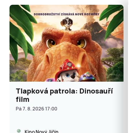
Tlapková patrola: Dinosauří
film
Pá 7. 8. 2026 17:00
Kino Nový Jičín