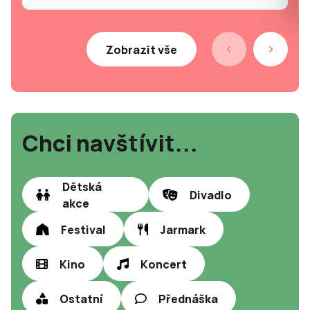
Zobrazit vše
Chci navštívit...
Dětská
Divadlo
akce
Festival
Jarmark
Kino
Koncert
Ostatní
Přednáška