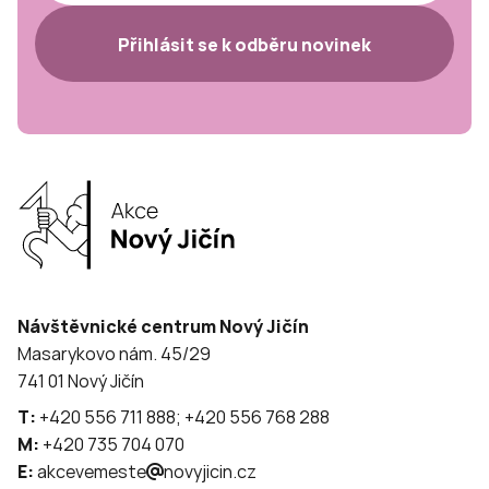
Přihlásit se k odběru novinek
Návštěvnické centrum Nový Jičín
Masarykovo nám. 45/29
741 01 Nový Jičín
T:
+420 556 711 888; +420 556 768 288
M:
+420 735 704 070
E:
akcevemeste
novyjicin.cz