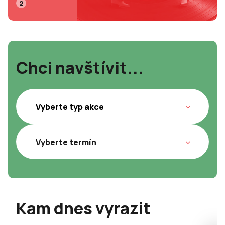
2
Chci navštívit...
Kam dnes vyrazit