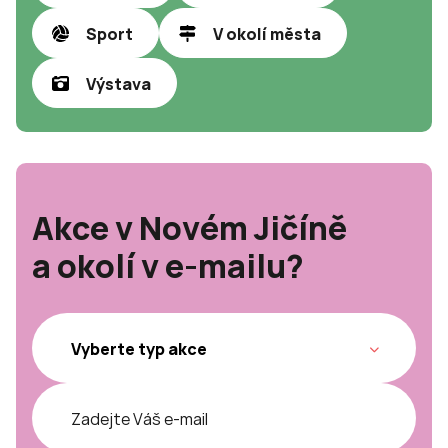
Sport
V okolí města
Výstava
Akce v Novém Jičíně
a okolí v e-mailu?