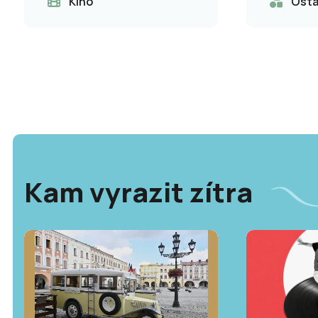
Kino
Osta
Kam vyrazit zítra