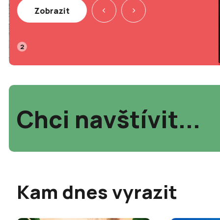
Zobrazit
2
Chci navštívit...
Kam dnes vyrazit