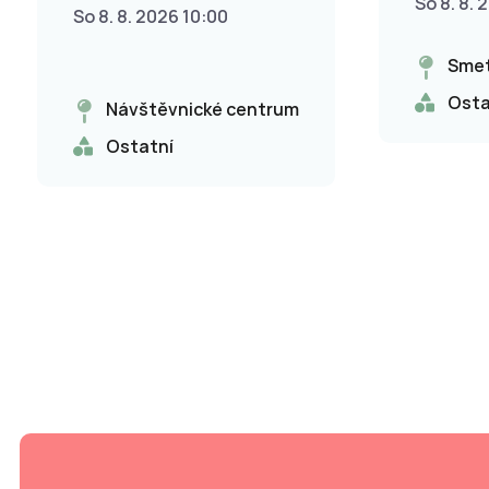
So 8. 8. 
So 8. 8. 2026 10:00
Smet
Osta
Návštěvnické centrum
Ostatní