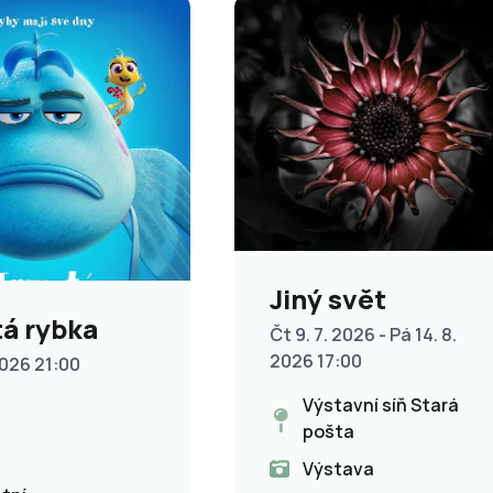
Jiný svět
á rybka
Čt 9. 7. 2026 - Pá 14. 8.
2026 17:00
2026 21:00
Výstavní síň Stará
pošta
Výstava