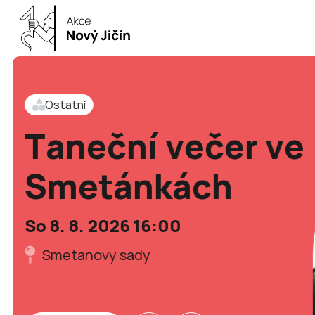
Ostatní
Taneční večer ve
Smetánkách
0
So 8. 8. 2026 16:00
m
Smetanovy sady