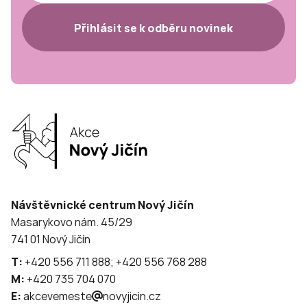
Přihlásit se k odběru novinek
Návštěvnické centrum Nový Jičín
Masarykovo nám. 45/29
741 01 Nový Jičín
T:
+420 556 711 888; +420 556 768 288
M:
+420 735 704 070
E:
akcevemeste
novyjicin.cz