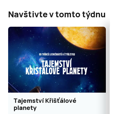
Navštivte v tomto týdnu
Tajemství Křišťálové
planety