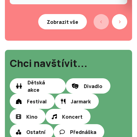
Zobrazit vše
Chci navštívit...
Dětská
Divadlo
akce
Festival
Jarmark
Kino
Koncert
Ostatní
Přednáška