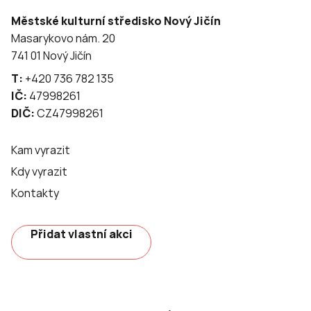
Městské kulturní středisko Nový Jičín
Masarykovo nám. 20
741 01 Nový Jičín
T:
+420 736 782 135
IČ:
47998261
DIČ:
CZ47998261
Kam vyrazit
Kdy vyrazit
Kontakty
Přidat vlastní akci