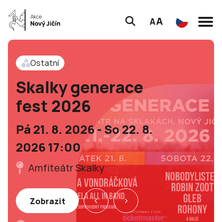
A
A
Ostatní
Skalky generace
fest 2026
Pá 21. 8. 2026 - So 22. 8.
2026 17:00
Amfiteátr Skalky
Zobrazit