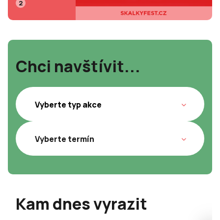
2
Chci navštívit...
Kam dnes vyrazit