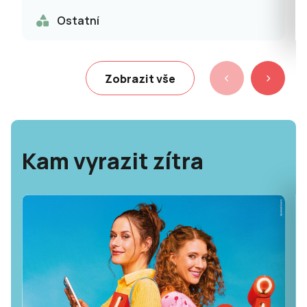
Ostatní
Zobrazit vše
Kam vyrazit zítra