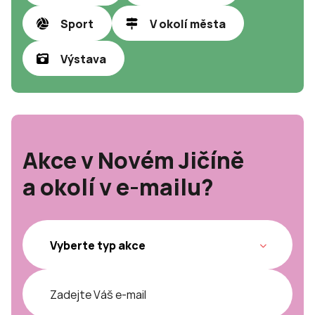
Sport
V okolí města
Výstava
Akce v Novém Jičíně
a okolí v e-mailu?