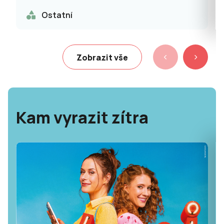
Ostatní
Zobrazit vše
Kam vyrazit zítra