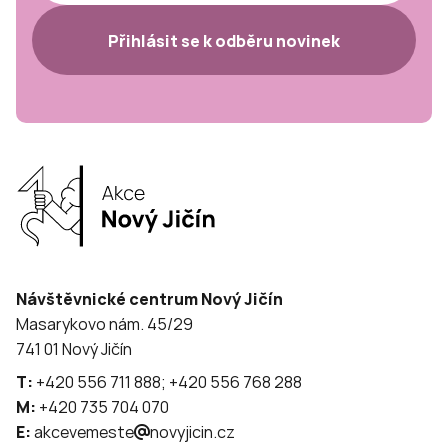
Přihlásit se k odběru novinek
Návštěvnické centrum Nový Jičín
Masarykovo nám. 45/29
741 01 Nový Jičín
T:
+420 556 711 888; +420 556 768 288
M:
+420 735 704 070
E:
akcevemeste
novyjicin.cz