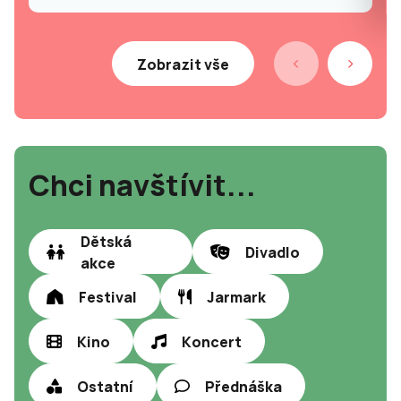
Zobrazit vše
Chci navštívit...
Dětská
Divadlo
akce
Festival
Jarmark
Kino
Koncert
Ostatní
Přednáška