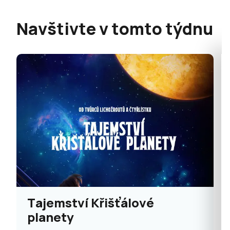
Navštivte v tomto týdnu
Tajemství Křišťálové
planety