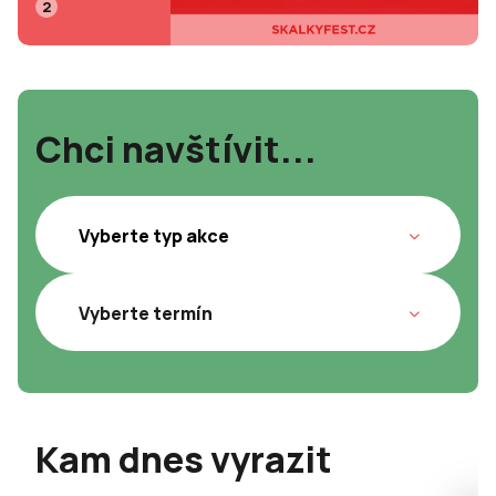
2
Chci navštívit...
Kam dnes vyrazit