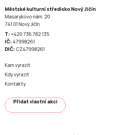
Městské kulturní středisko Nový Jičín
Masarykovo nám. 20
741 01 Nový Jičín
T:
+420 736 782 135
IČ:
47998261
DIČ:
CZ47998261
Kam vyrazit
Kdy vyrazit
Kontakty
Přidat vlastní akci