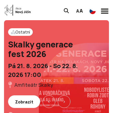
A
A
Ostatní
Skalky generace
fest 2026
Pá 21. 8. 2026 - So 22. 8.
2026 17:00
Amfiteátr Skalky
Zobrazit