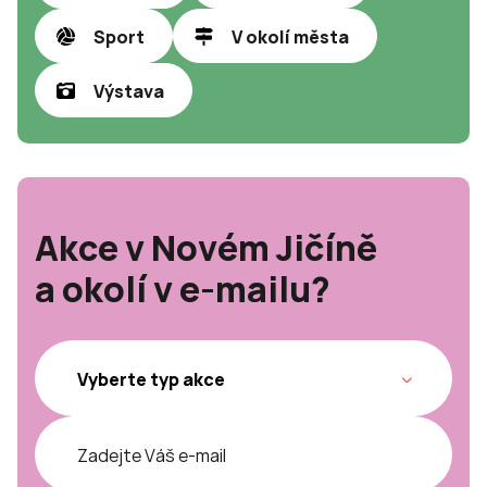
Sport
V okolí města
Výstava
Akce v Novém Jičíně
a okolí v e-mailu?