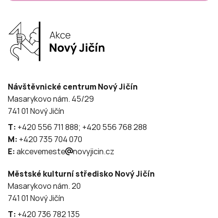
Návštěvnické centrum Nový Jičín
Masarykovo nám. 45/29
741 01 Nový Jičín
T:
+420 556 711 888; +420 556 768 288
M:
+420 735 704 070
E:
akcevemeste
novyjicin.cz
Městské kulturní středisko Nový Jičín
Masarykovo nám. 20
741 01 Nový Jičín
T:
+420 736 782 135