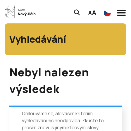
A
A
Vyhledávání
Nebyl nalezen
výsledek
Omlouváme se, ale vašim kritériím
vyhledávání nic neodpovídá. Zkuste to
prosím znovu s jinými klíčovými slovy.