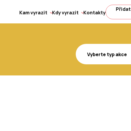
Přidat
Kam vyrazit
Kdy vyrazit
Kontakty