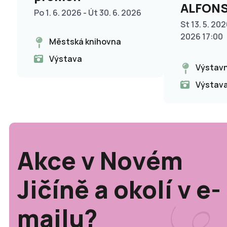
ALFON
Po 1. 6. 2026 - Út 30. 6. 2026
St 13. 5. 202
2026 17:00
Městská knihovna
Výstava
Výstavn
Výstav
Akce v Novém
Jičíně a okolí v e-
mailu?