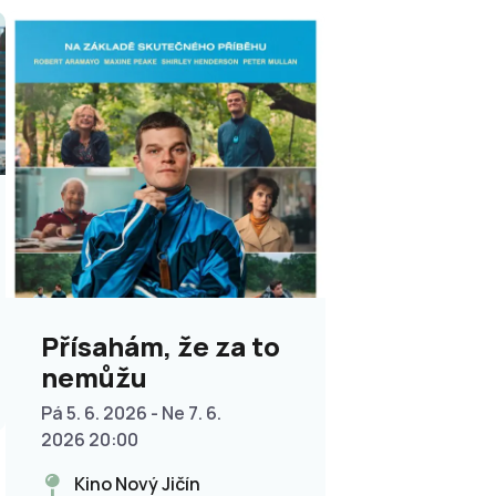
Přísahám, že za to
nemůžu
Pá 5. 6. 2026 - Ne 7. 6.
2026 20:00
Kino Nový Jičín