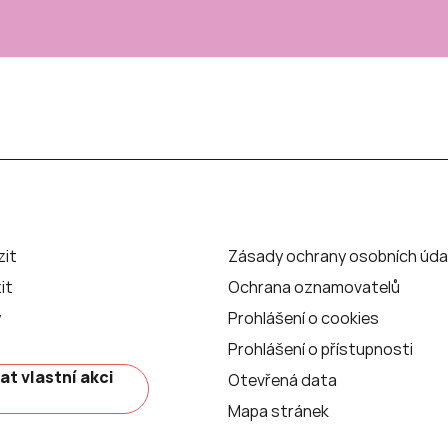
zit
Zásady ochrany osobních úda
it
Ochrana oznamovatelů
y
Prohlášení o cookies
Prohlášení o přístupnosti
at vlastní akci
Otevřená data
Mapa stránek