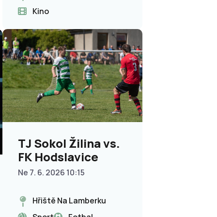
Kino
TJ Sokol Žilina vs.
FK Hodslavice
Ne 7. 6. 2026 10:15
Hřiště Na Lamberku
Sport
Fotbal