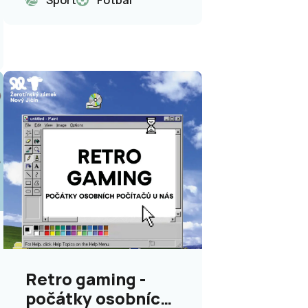
Retro gaming -
počátky osobních