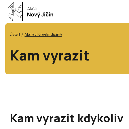
Úvod
Akce v Novém Jičíně
Kam vyrazit
Kam vyrazit kdykoliv