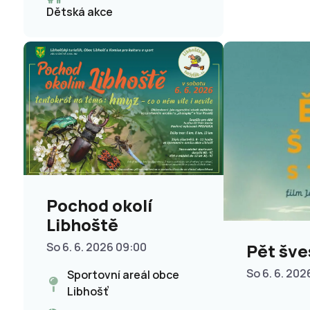
Dětská akce
Pochod okolí
Libhoště
Pět šve
So 6. 6. 2026 09:00
So 6. 6. 202
Sportovní areál obce
Libhošť