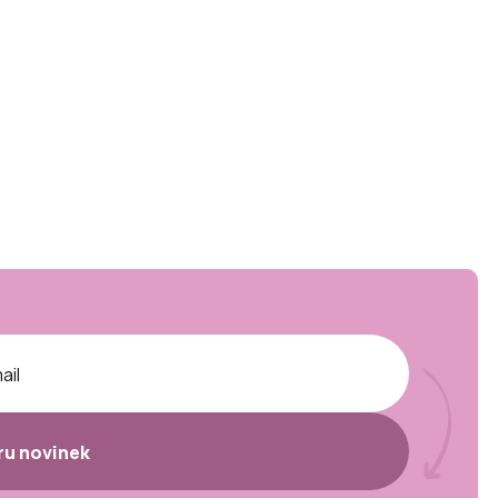
ěru novinek