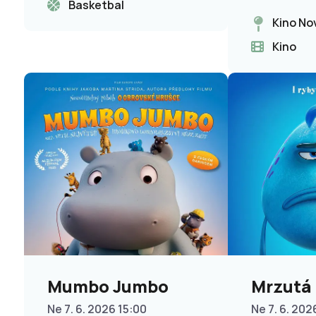
Basketbal
Kino Nov
Kino
Mumbo Jumbo
Mrzutá 
Ne 7. 6. 2026 15:00
Ne 7. 6. 202