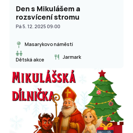
Den s Mikulášem a
rozsvícení stromu
Pá 5. 12. 2025 09:00
Masarykovo náměstí
Jarmark
Dětská akce