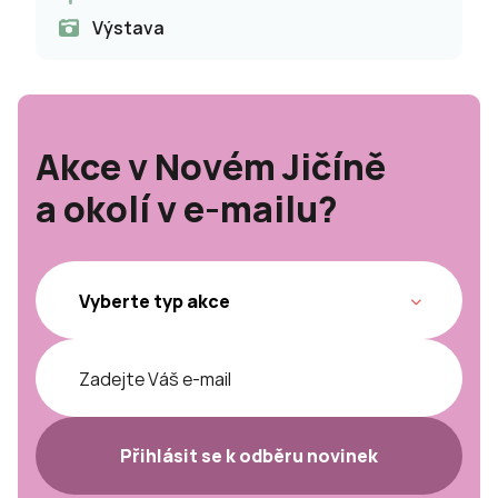
Výstava
Akce v Novém Jičíně
a okolí v e-mailu?
Přihlásit se k odběru novinek