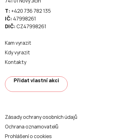
741 01 Nový Jičín
T:
+420 736 782 135
IČ:
47998261
DIČ:
CZ47998261
Kam vyrazit
Kdy vyrazit
Kontakty
Přidat vlastní akci
Zásady ochrany osobních údajů
Ochrana oznamovatelů
Prohlášení o cookies