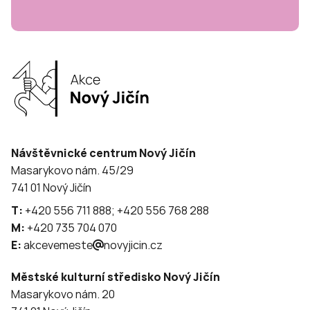
Návštěvnické centrum Nový Jičín
Masarykovo nám. 45/29
741 01 Nový Jičín
T:
+420 556 711 888; +420 556 768 288
M:
+420 735 704 070
E:
akcevemeste
novyjicin.cz
Městské kulturní středisko Nový Jičín
Masarykovo nám. 20