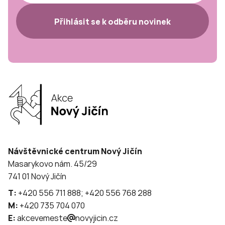
Přihlásit se k odběru novinek
Návštěvnické centrum Nový Jičín
Masarykovo nám. 45/29
741 01 Nový Jičín
T:
+420 556 711 888; +420 556 768 288
M:
+420 735 704 070
E:
akcevemeste
novyjicin.cz