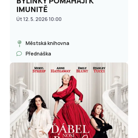
BYLINKY POMÁHAJÍ K
IMUNITĚ
Út 12. 5. 2026 10:00
Městská knihovna
Přednáška