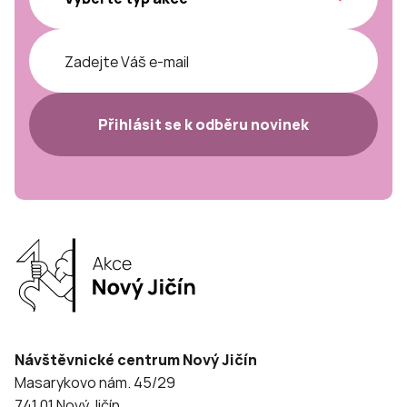
Přihlásit se k odběru novinek
Návštěvnické centrum Nový Jičín
Masarykovo nám. 45/29
741 01 Nový Jičín