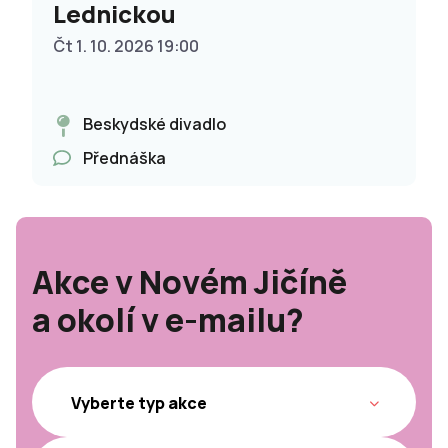
Lednickou
Čt 1. 10. 2026 19:00
Beskydské divadlo
Přednáška
Akce v Novém Jičíně
a okolí v e-mailu?