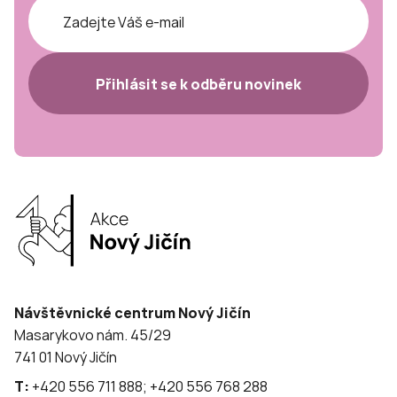
Přihlásit se k odběru novinek
Návštěvnické centrum Nový Jičín
Masarykovo nám. 45/29
741 01 Nový Jičín
T:
+420 556 711 888; +420 556 768 288