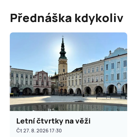
Přednáška kdykoliv
Letní čtvrtky na věži
Čt 27. 8. 2026 17:30