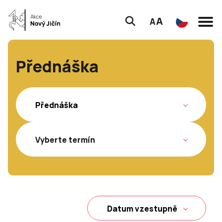
A
A
Přednáška