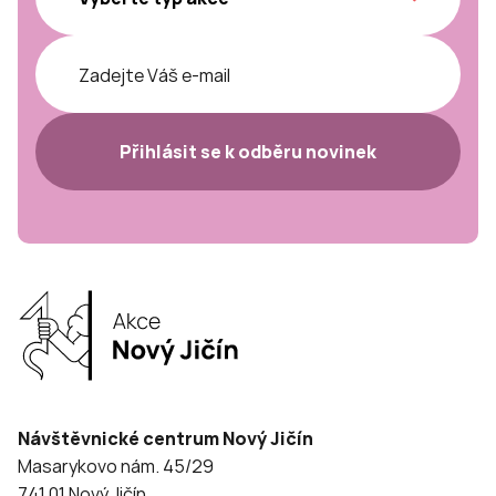
Přihlásit se k odběru novinek
Návštěvnické centrum Nový Jičín
Masarykovo nám. 45/29
741 01 Nový Jičín