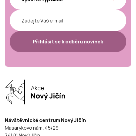
Přihlásit se k odběru novinek
Návštěvnické centrum Nový Jičín
Masarykovo nám. 45/29
741 01 Nový Jičín