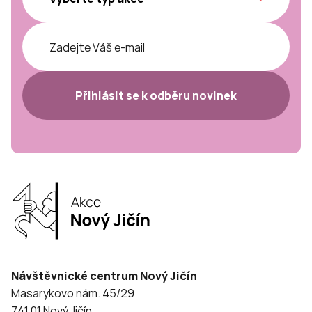
Přihlásit se k odběru novinek
Návštěvnické centrum Nový Jičín
Masarykovo nám. 45/29
741 01 Nový Jičín