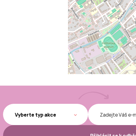
Přihlásit se k odb