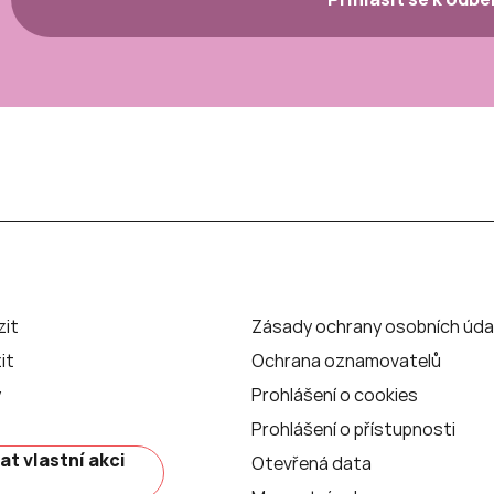
zit
Zásady ochrany osobních úda
it
Ochrana oznamovatelů
y
Prohlášení o cookies
Prohlášení o přístupnosti
at vlastní akci
Otevřená data