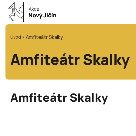
Amfiteátr Skalky
Úvod
Amfiteátr Skalky
Amfiteátr Skalky