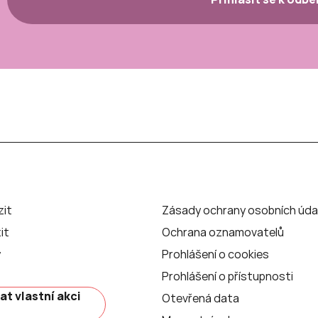
zit
Zásady ochrany osobních úda
it
Ochrana oznamovatelů
y
Prohlášení o cookies
Prohlášení o přístupnosti
at vlastní akci
Otevřená data