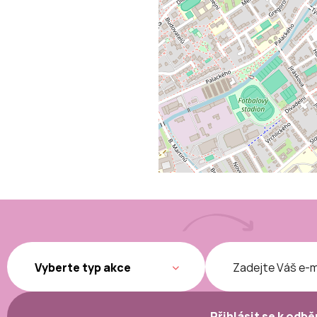
Přihlásit se k odb