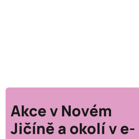
Akce v Novém
Jičíně a okolí v e-