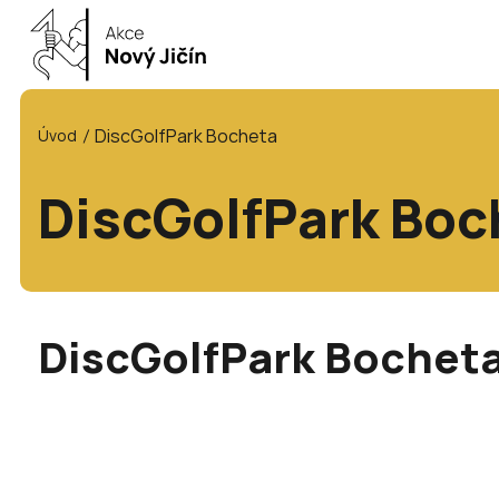
DiscGolfPark Bocheta
Úvod
DiscGolfPark Boc
DiscGolfPark Bochet