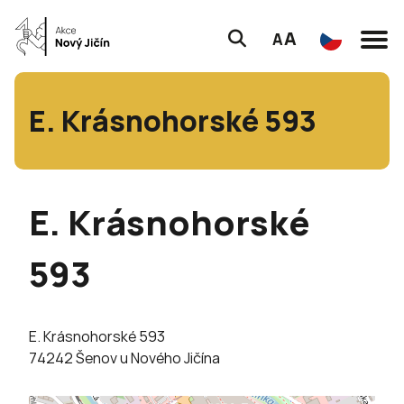
A
A
E. Krásnohorské 593
E. Krásnohorské
593
E. Krásnohorské 593
74242 Šenov u Nového Jičína