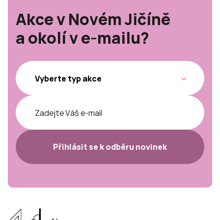
Akce v Novém Jičíně
a okolí v e-mailu?
Přihlásit se k odběru novinek