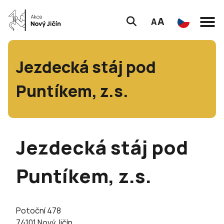
A
A
Jezdecká stáj pod
Puntíkem, z.s.
Jezdecká stáj pod
Puntíkem, z.s.
Potoční 478
74101 Nový Jičín