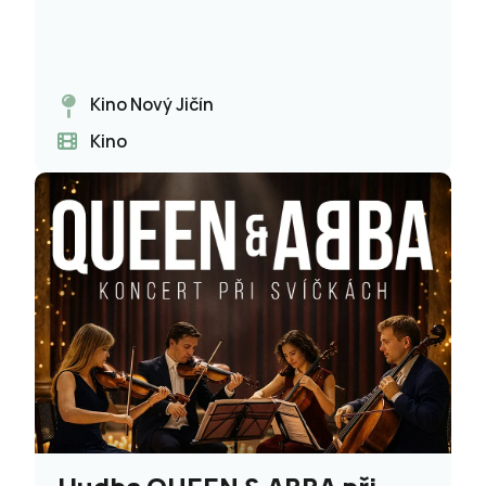
Kino Nový Jičín
Kino