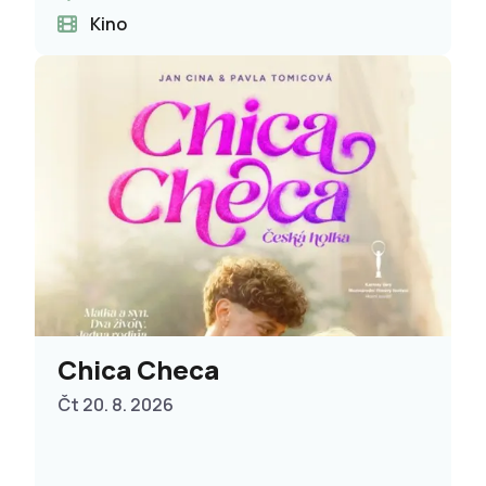
Kino
Chica Checa
Čt 20. 8. 2026