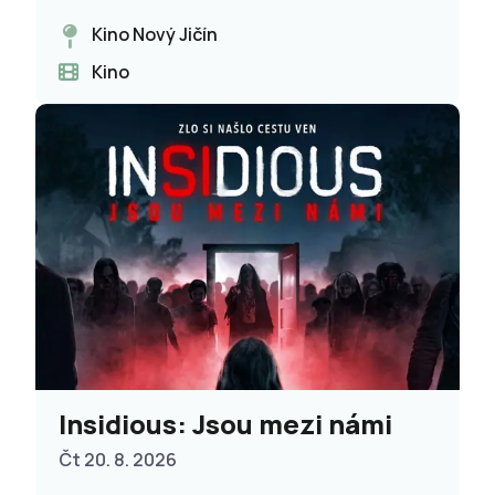
Kino Nový Jičín
Kino
Insidious: Jsou mezi námi
Čt 20. 8. 2026