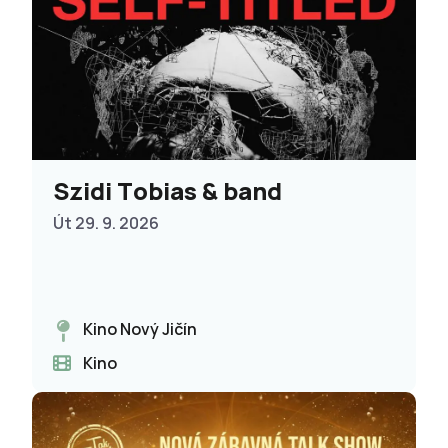
Szidi Tobias & band
Út 29. 9. 2026
Kino Nový Jičín
Kino