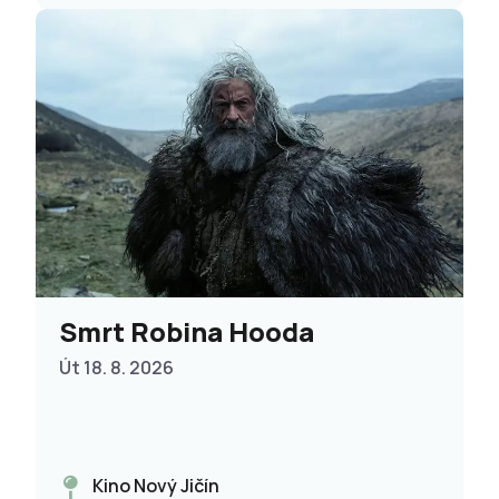
Smrt Robina Hooda
Út 18. 8. 2026
Kino Nový Jičín