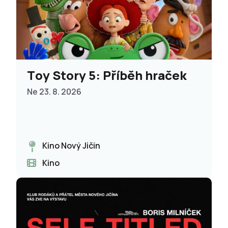
Toy Story 5: Příběh hraček
Ne 23. 8. 2026
Kino Nový Jičín
Kino