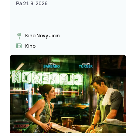
Pá 21. 8. 2026
Kino Nový Jičín
Kino