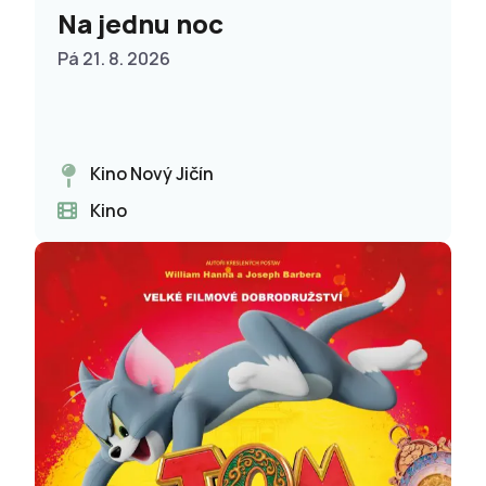
Na jednu noc
Pá 21. 8. 2026
Kino Nový Jičín
Kino