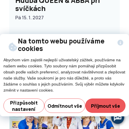
Hudba QUEEN & ABBA při
svíčkách
Pá 15. 1. 2027
Na tomto webu používáme
Kino Nový Jičín
cookies
Kino
Abychom vám zajistili nejlepší uživatelský zážitek, používáme na
našem webu cookies. Tyto soubory nám pomáhají přizpůsobit
obsah podle vašich preferencí, analyzovat návštěvnost a zlepšovat
naše služby. Vaše soukromí je pro nás důležité, a proto vás
žádáme o souhlas s jejich používáním. Svůj výběr můžete kdykoliv
změnit v nastavení cookies.
Potřebujete poradit?
Zeptejte se našeho
asistenta
Chettyho
.
Přizpůsobit
Odmítnout vše
Příjmout vše
nastavení