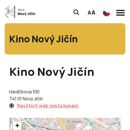
A
A
Kino Nový Jičín
Kino Nový Jičín
Havlíčkova 100
741 01 Nový Jičín
Navštívit web místa konání
+