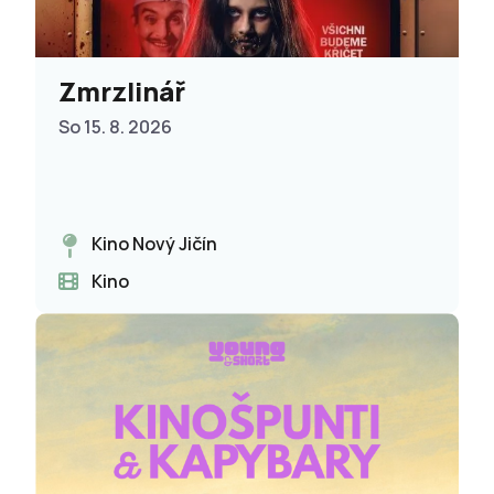
Zmrzlinář
So 15. 8. 2026
Kino Nový Jičín
Kino