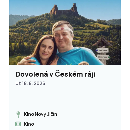
Dovolená v Českém ráji
Út 18. 8. 2026
Kino Nový Jičín
Kino