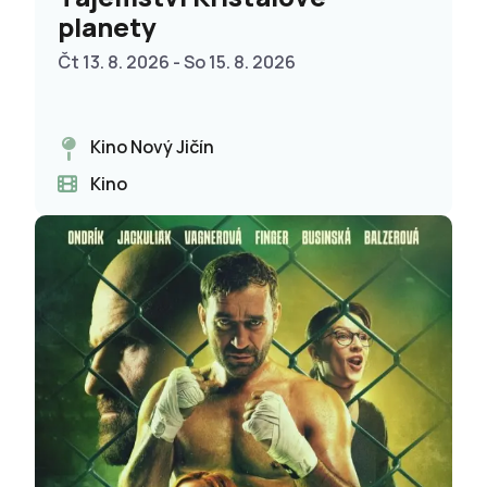
planety
Čt 13. 8. 2026 - So 15. 8. 2026
Kino Nový Jičín
Kino