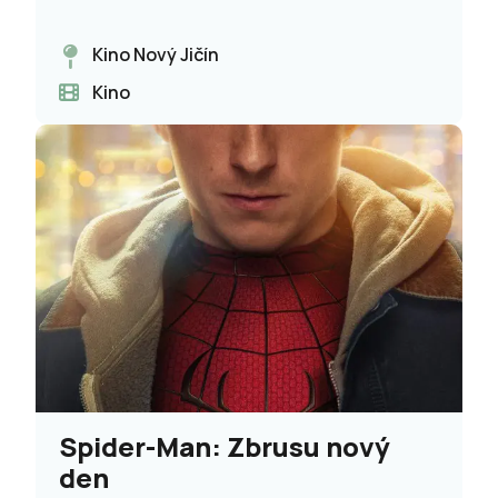
Kino Nový Jičín
Kino
Spider-Man: Zbrusu nový
den