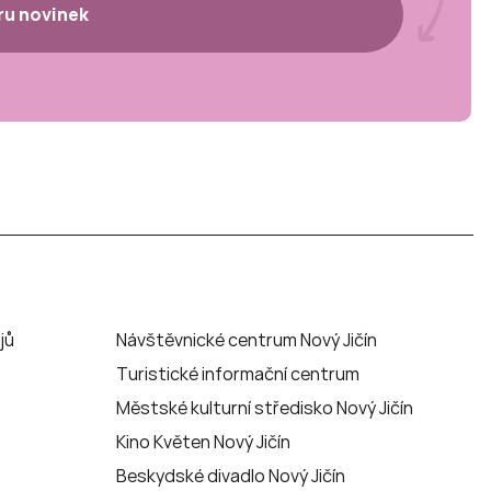
ěru novinek
jů
Návštěvnické centrum Nový Jičín
Turistické informační centrum
Městské kulturní středisko Nový Jičín
Kino Květen Nový Jičín
Beskydské divadlo Nový Jičín