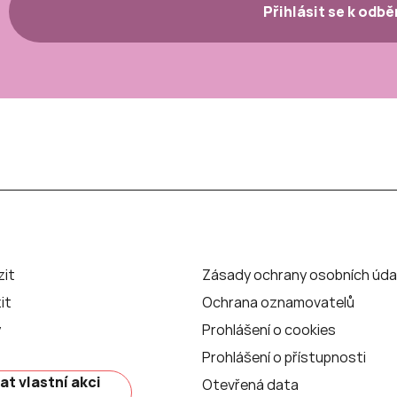
Přihlásit se k odb
zit
Zásady ochrany osobních úda
it
Ochrana oznamovatelů
y
Prohlášení o cookies
Prohlášení o přístupnosti
at vlastní akci
Otevřená data