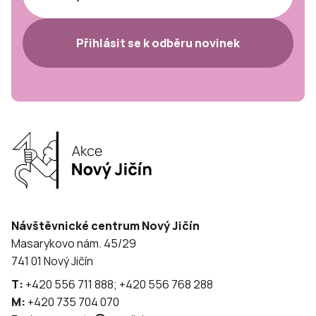
Přihlásit se k odběru novinek
Návštěvnické centrum Nový Jičín
Masarykovo nám. 45/29
741 01 Nový Jičín
T:
+420 556 711 888; +420 556 768 288
M:
+420 735 704 070