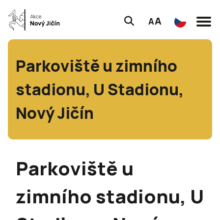
A
A
Parkoviště u zimního
stadionu, U Stadionu,
Nový Jičín
Parkoviště u
zimního stadionu, U