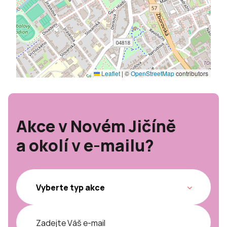
Leaflet
|
©
OpenStreetMap
contributors
Akce v Novém Jičíně
a okolí v e-mailu?