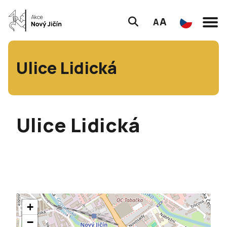
A
A
Ulice Lidická
Ulice Lidická
+
−