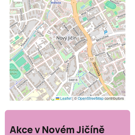
Leaflet
|
©
OpenStreetMap
contributors
Akce v Novém Jičíně