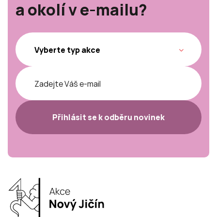
a okolí v e-mailu?
Přihlásit se k odběru novinek