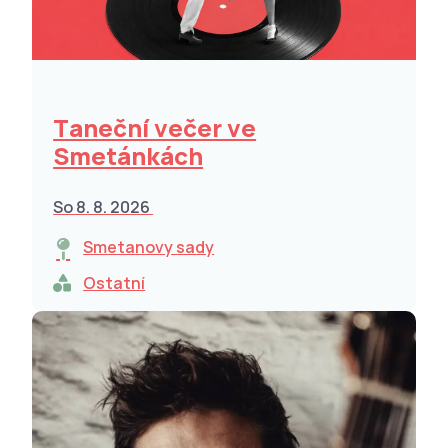
Taneční večer ve
Smetánkách
So 8. 8. 2026
Smetanovy sady
Ostatní