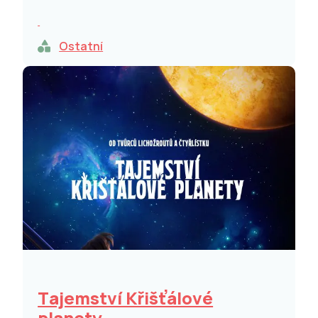
Ostatní
Tajemství Křišťálové
planety