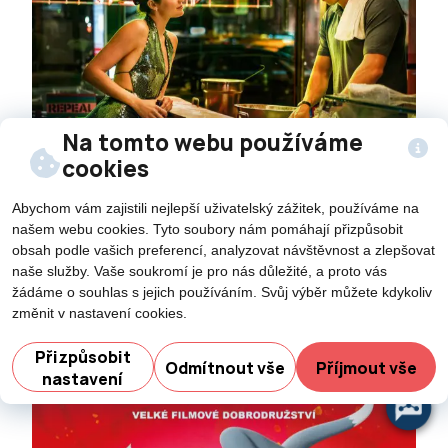
Na tomto webu používáme
cookies
Na jednu noc
Abychom vám zajistili nejlepší uživatelský zážitek, používáme na
našem webu cookies. Tyto soubory nám pomáhají přizpůsobit
Pá 21. 8. 2026
obsah podle vašich preferencí, analyzovat návštěvnost a zlepšovat
naše služby. Vaše soukromí je pro nás důležité, a proto vás
žádáme o souhlas s jejich používáním. Svůj výběr můžete kdykoliv
Kino Nový Jičín
změnit v nastavení cookies.
Potřebujete poradit?
Zeptejte se našeho
Kino
asistenta
Chettyho
.
Přizpůsobit
Odmítnout vše
Příjmout vše
nastavení