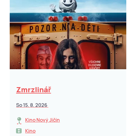
Zmrzlinář
So 15. 8. 2026
Kino Nový Jičín
Kino