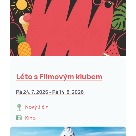
Léto s Filmovým klubem
Pá 24. 7. 2026 - Pá 14. 8. 2026
Nový Jičín
Kino