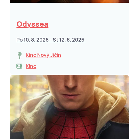
Odyssea
Po 10. 8. 2026 - St 12. 8. 2026
Kino Nový Jičín
Kino