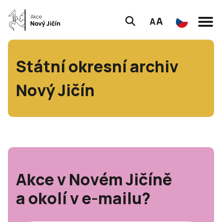
A
A
Státní okresní archiv
Nový Jičín
Akce v Novém Jičíně
a okolí v e-mailu?