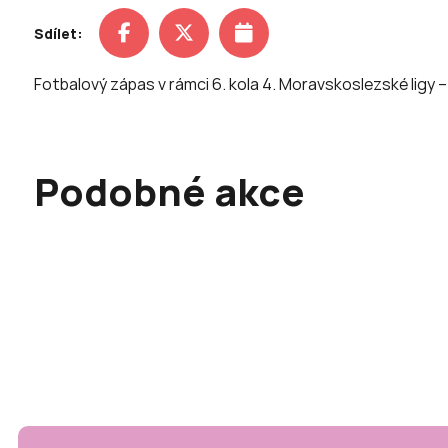
Sdílet:
Fotbalový zápas v rámci 6. kola 4. Moravskoslezské ligy –
Podobné akce