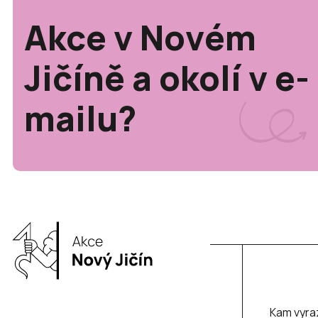
Akce v Novém
Jičíně a okolí v e-
mailu?
Kam vyra