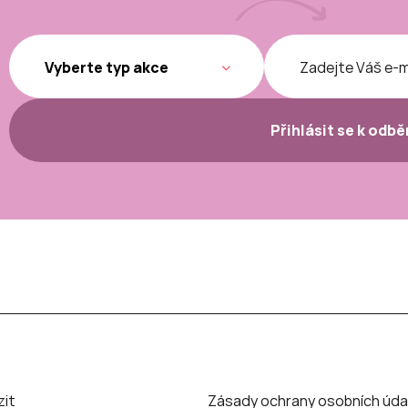
Přihlásit se k odb
zit
Zásady ochrany osobních úda