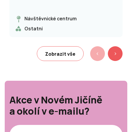
Návštěvnické centrum
Ostatní
Zobrazit vše
Akce v Novém Jičíně
a okolí v e-mailu?