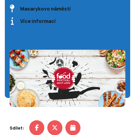
Masarykovo náměstí
Více informací
Sdílet: