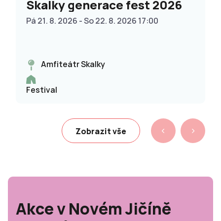
Skalky generace fest 2026
Pá 21. 8. 2026 - So 22. 8. 2026 17:00
Amfiteátr Skalky
Festival
Zobrazit vše
Akce v Novém Jičíně