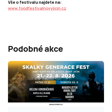
Vše o festivalu najdete na:
www.foodfestivalnovyjicin.cz
Podobné akce