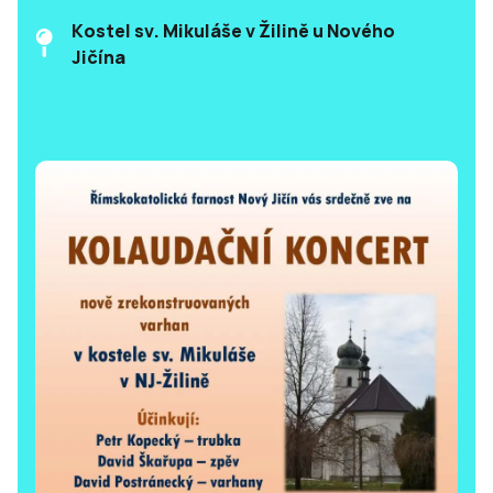
Kostel sv. Mikuláše v Žilině u Nového
Jičína