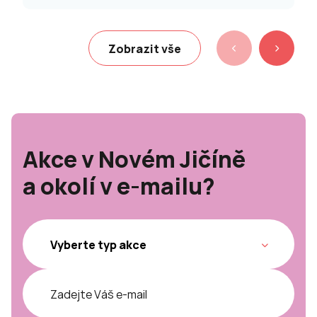
Zobrazit vše
Akce v Novém Jičíně
a okolí v e-mailu?