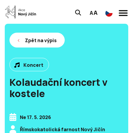
A
A
Zpět na výpis
Koncert
Kolaudační koncert v
kostele
Ne 17. 5. 2026
Římskokatolická farnost Nový Jičín