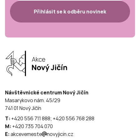
Přihlásit se k odběru novinek
Návštěvnické centrum Nový Jičín
Masarykovo nám. 45/29
741 01 Nový Jičín
T:
+420 556 711 888; +420 556 768 288
M:
+420 735 704 070
E:
akcevemeste
novyjicin.cz