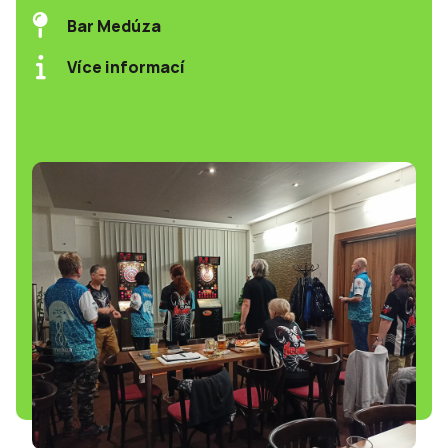
Bar Medúza
Více informací