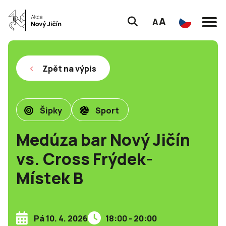
A
A
Zpět na výpis
Šipky
Sport
Medúza bar Nový Jičín
vs. Cross Frýdek-
Místek B
Pá 10. 4. 2026
18:00 - 20:00