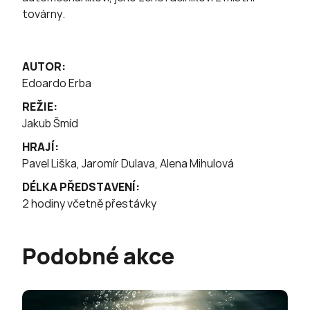
továrny.
AUTOR:
Edoardo Erba
REŽIE:
Jakub Šmíd
HRAJÍ:
Pavel Liška, Jaromír Dulava, Alena Mihulová
DÉLKA PŘEDSTAVENÍ:
2 hodiny včetně přestávky
Podobné akce