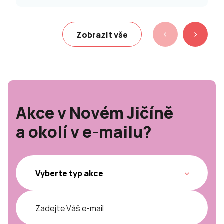
Zobrazit vše
Akce v Novém Jičíně
a okolí v e-mailu?