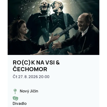
RO(C)K NA VSI &
ČECHOMOR
Čt 27. 8. 2026 20:00
Nový Jičín
Divadlo