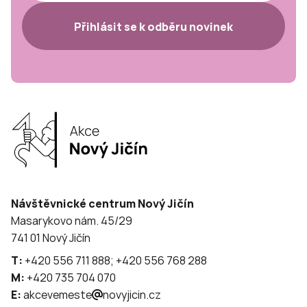
Přihlásit se k odběru novinek
Návštěvnické centrum Nový Jičín
Masarykovo nám. 45/29
741 01 Nový Jičín
T:
+420 556 711 888; +420 556 768 288
M:
+420 735 704 070
E:
akcevemeste
novyjicin.cz