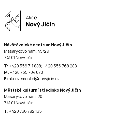
Návštěvnické centrum Nový Jičín
Masarykovo nám. 45/29
741 01 Nový Jičín
T:
+420 556 711 888; +420 556 768 288
M:
+420 735 704 070
E:
akcevemeste
novyjicin.cz
Městské kulturní středisko Nový Jičín
Masarykovo nám. 20
741 01 Nový Jičín
T:
+420 736 782 135