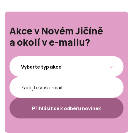
Akce v Novém Jičíně
a okolí v e-mailu?
Přihlásit se k odběru novinek