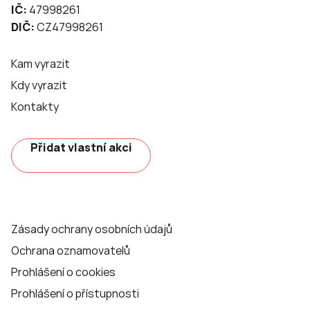
IČ:
47998261
DIČ:
CZ47998261
Kam vyrazit
Kdy vyrazit
Kontakty
Přidat vlastní akci
Zásady ochrany osobních údajů
Ochrana oznamovatelů
Prohlášení o cookies
Prohlášení o přístupnosti