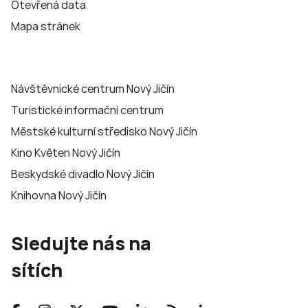
Otevřená data
Mapa stránek
Návštěvnické centrum Nový Jičín
Turistické informační centrum
Městské kulturní středisko Nový Jičín
Kino Květen Nový Jičín
Beskydské divadlo Nový Jičín
Knihovna Nový Jičín
Sledujte nás na
sítích