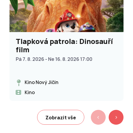
Tlapková patrola: Dinosauří
film
Pá 7. 8. 2026 - Ne 16. 8. 2026 17:00
Kino Nový Jičín
Kino
Zobrazit vše