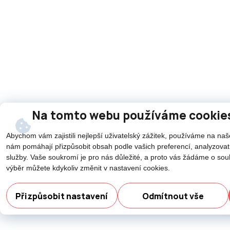
Na tomto webu používáme cookie
Abychom vám zajistili nejlepší uživatelský zážitek, používáme na n
nám pomáhají přizpůsobit obsah podle vašich preferencí, analyzovat
služby. Vaše soukromí je pro nás důležité, a proto vás žádáme o souh
výběr můžete kdykoliv změnit v nastavení cookies.
Potřebujete po
asisten
Přizpůsobit nastavení
Odmítnout vše