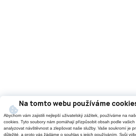
Na tomto webu používáme cookie
Abychom vám zajistili nejlepší uživatelský zážitek, používáme na n
cookies. Tyto soubory nám pomáhají přizpůsobit obsah podle vašich 
analyzovat návštěvnost a zlepšovat naše služby. Vaše soukromí je p
důležité, a proto vás žádáme o souhlas s jejich používáním. Svůj vý