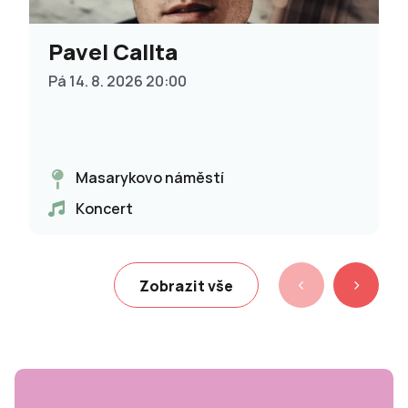
Pavel Callta
Pá 14. 8. 2026 20:00
Masarykovo náměstí
Koncert
Zobrazit vše