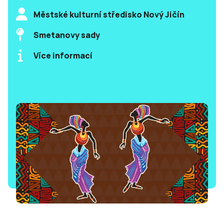
Městské kulturní středisko Nový Jičín
Smetanovy sady
Více informací