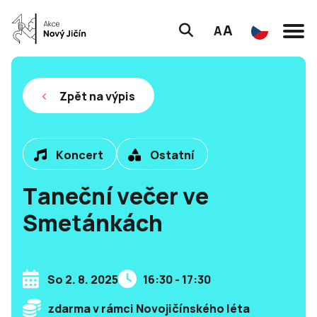
A
A
Zpět na výpis
Koncert
Ostatní
Taneční večer ve
Smetánkách
So 2. 8. 2025
16:30 - 17:30
zdarma v rámci Novojičínského léta