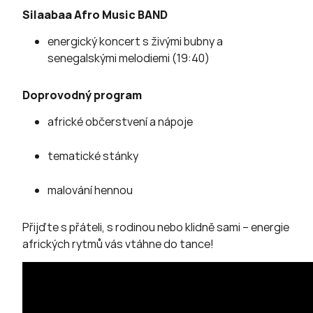
Silaabaa Afro Music BAND
energický koncert s živými bubny a
senegalskými melodiemi (19:40)
Doprovodný program
africké občerstvení a nápoje
tematické stánky
malování hennou
Přijďte s přáteli, s rodinou nebo klidně sami – energie
afrických rytmů vás vtáhne do tance!