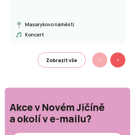
Masarykovo náměstí
Koncert
Zobrazit vše
Akce v Novém Jičíně
a okolí v e-mailu?