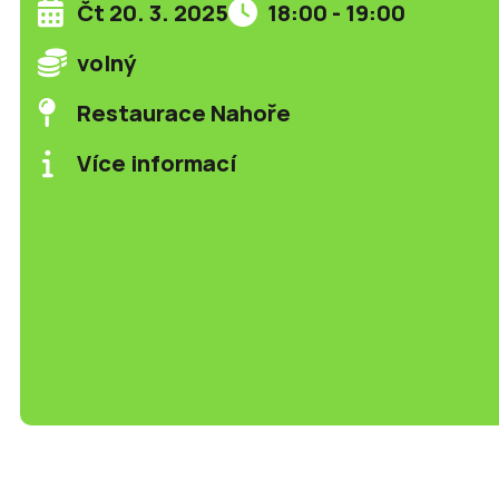
Čt 20. 3. 2025
18:00 - 19:00
volný
Restaurace Nahoře
Více informací