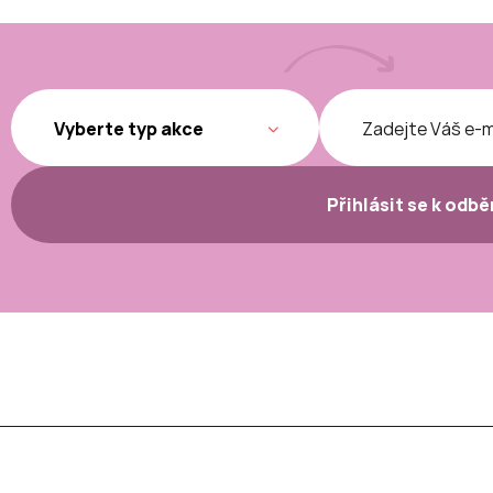
Přihlásit se k odb