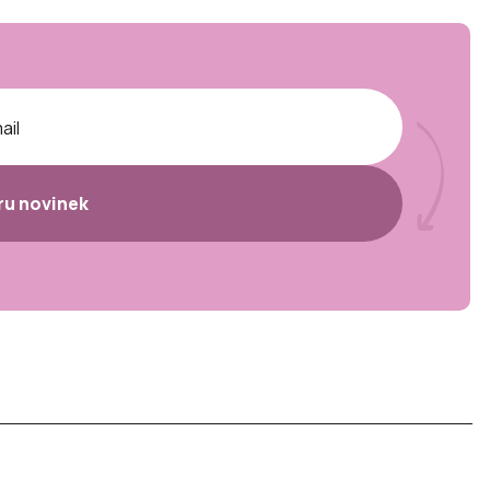
ěru novinek