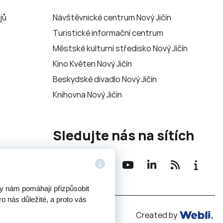
jů
Návštěvnické centrum Nový Jičín
Turistické informační centrum
Městské kulturní středisko Nový Jičín
Kino Květen Nový Jičín
Beskydské divadlo Nový Jičín
Knihovna Nový Jičín
Sledujte nás na sítích
ry nám pomáhají přizpůsobit
o nás důležité, a proto vás
Potřebujete poradit?
Ze
Created by