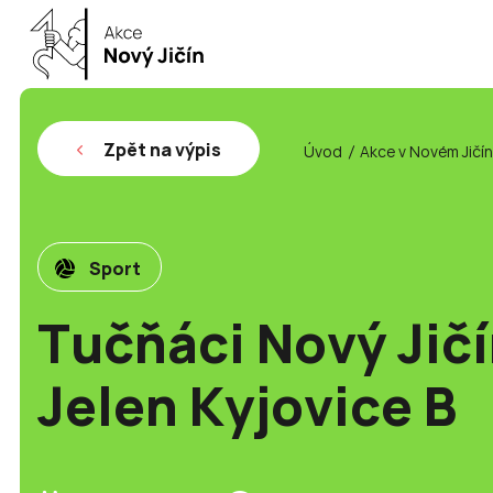
Zpět na výpis
Úvod
Akce v Novém Jičí
Sport
Tučňáci Nový Jičí
Jelen Kyjovice B