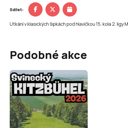
Sdílet:
Utkání v klasických šipkách pod hlavičkou 15. kola 2. lig
Podobné akce