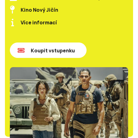
Kino Nový Jičín
Více informací
Koupit vstupenku