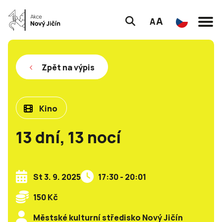
A
A
Zpět na výpis
Kino
13 dní, 13 nocí
St 3. 9. 2025
17:30 - 20:01
150 Kč
Městské kulturní středisko Nový Jičín