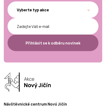
Přihlásit se k odběru novinek
Návštěvnické centrum Nový Jičín