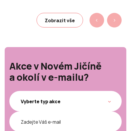
Zobrazit vše
Akce v Novém Jičíně
a okolí v e-mailu?