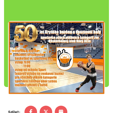
Sdílet: