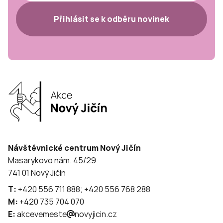
Přihlásit se k odběru novinek
Návštěvnické centrum Nový Jičín
Masarykovo nám. 45/29
741 01 Nový Jičín
T:
+420 556 711 888; +420 556 768 288
M:
+420 735 704 070
E:
akcevemeste
novyjicin.cz