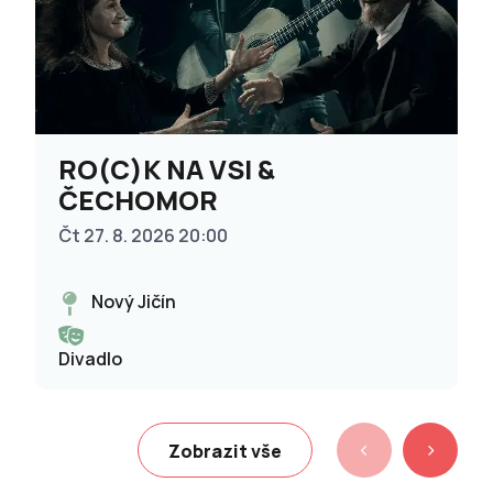
RO(C)K NA VSI &
ČECHOMOR
Čt 27. 8. 2026 20:00
Nový Jičín
Divadlo
Zobrazit vše