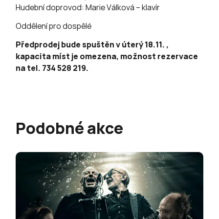
Hudební doprovod: Marie Válková – klavír
Oddělení pro dospělé
Předprodej bude spuštěn v úterý 18.11. ,
kapacita míst je omezena, možnost rezervace
na tel. 734 528 219.
Podobné akce