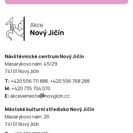
Návštěvnické centrum Nový Jičín
Masarykovo nám. 45/29
741 01 Nový Jičín
T:
+420 556 711 888; +420 556 768 288
M:
+420 735 704 070
E:
akcevemeste
novyjicin.cz
Městské kulturní středisko Nový Jičín
Masarykovo nám. 20
741 01 Nový Jičín