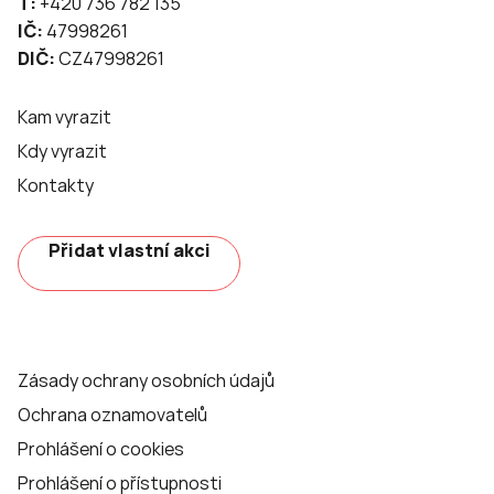
T:
+420 736 782 135
IČ:
47998261
DIČ:
CZ47998261
Kam vyrazit
Kdy vyrazit
Kontakty
Přidat vlastní akci
Zásady ochrany osobních údajů
Ochrana oznamovatelů
Prohlášení o cookies
Prohlášení o přístupnosti