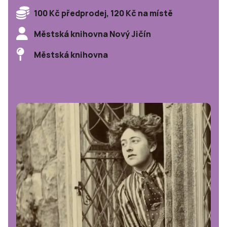
100 Kč předprodej, 120 Kč na místě
Městská knihovna Nový Jičín
Městská knihovna