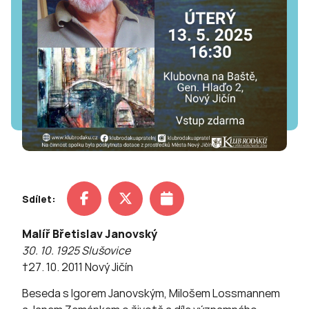
Sdílet:
Malíř Břetislav Janovský
30. 10. 1925 Slušovice
†27. 10. 2011 Nový Jičín
Beseda s Igorem Janovským, Milošem Lossmannem