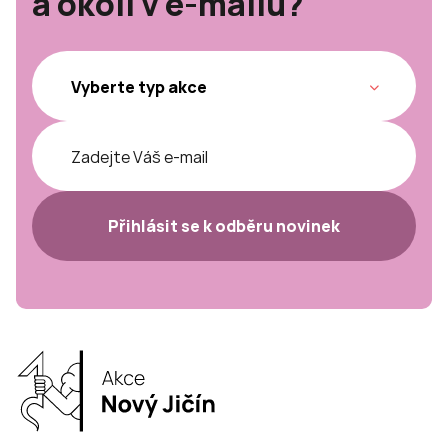
a okolí v e-mailu?
Přihlásit se k odběru novinek