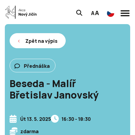
A
A
Zpět na výpis
Přednáška
Beseda - Malíř
Břetislav Janovský
Út 13. 5. 2025
16:30 - 18:30
zdarma