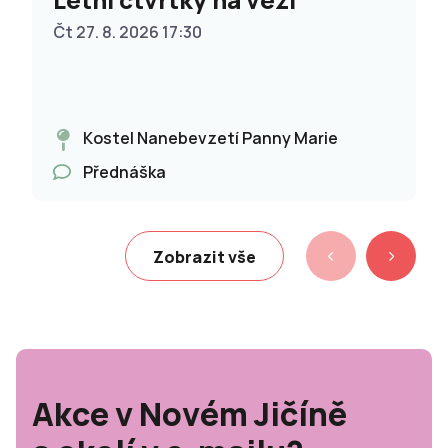
Čt 27. 8. 2026 17:30
Kostel Nanebevzetí Panny Marie
Přednáška
Zobrazit vše
Akce v Novém Jičíně