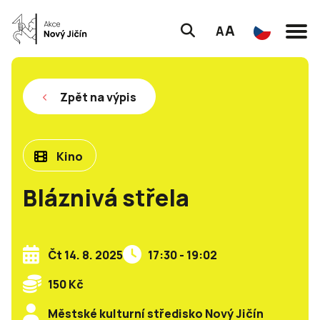
A
A
Zpět na výpis
Kino
Bláznivá střela
Čt 14. 8. 2025
17:30 - 19:02
150 Kč
Městské kulturní středisko Nový Jičín