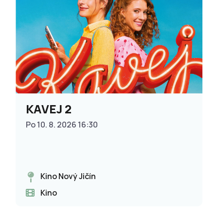
KAVEJ 2
Po 10. 8. 2026 16:30
Kino Nový Jičín
Kino