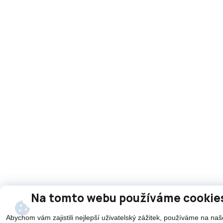
Na tomto webu používáme cookie
Abychom vám zajistili nejlepší uživatelský zážitek, používáme na n