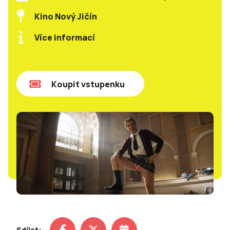
Kino Nový Jičín
Více informací
Koupit vstupenku
Sdílet: