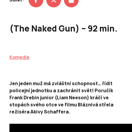
(The Naked Gun) – 92 min.
Komedie
Jen jeden muž má zvláštní schopnost… řídit
policejní jednotku a zachránit svět! Poručík
Frank Drebin junior (Liam Neeson) kráčí ve
stopách svého otce ve filmu Bláznivá střela
režiséra Akivy Schaffera.