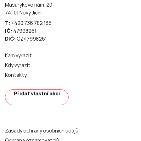
Masarykovo nám. 20
741 01 Nový Jičín
T:
+420 736 782 135
IČ:
47998261
DIČ:
CZ47998261
Kam vyrazit
Kdy vyrazit
Kontakty
Přidat vlastní akci
Zásady ochrany osobních údajů
Ochrana oznamovatelů