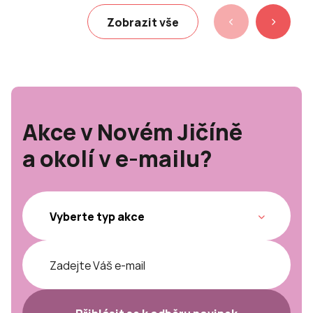
Zobrazit vše
Akce v Novém Jičíně
a okolí v e-mailu?