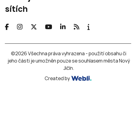
sítích
©2026 Všechna práva vyhrazena - použití obsahu či
jeho části je umožněn pouze se souhlasem města Nový
Jičín.
Created by