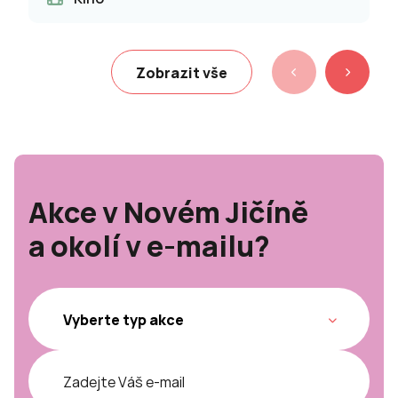
Zobrazit vše
Akce v Novém Jičíně
a okolí v e-mailu?