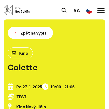
A
A
Zpět na výpis
Kino
Colette
Po 27. 1. 2025
19:00 - 21:06
TEST
Kino Nový Jičín