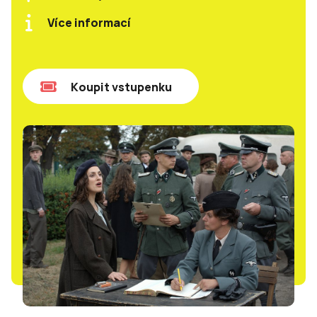
Více informací
Koupit vstupenku