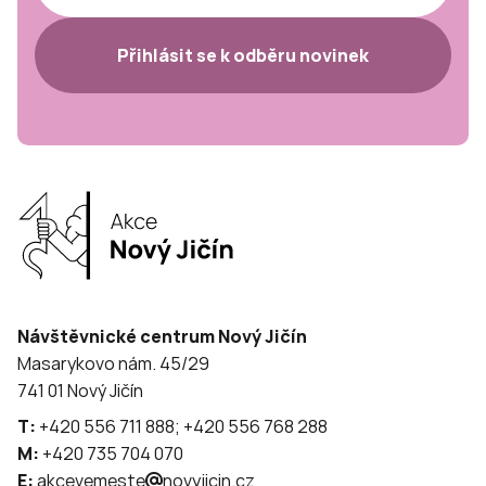
Přihlásit se k odběru novinek
Návštěvnické centrum Nový Jičín
Masarykovo nám. 45/29
741 01 Nový Jičín
T:
+420 556 711 888; +420 556 768 288
M:
+420 735 704 070
E:
akcevemeste
novyjicin.cz