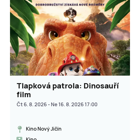
Tlapková patrola: Dinosauří
film
Čt 6. 8. 2026 - Ne 16. 8. 2026 17:00
Kino Nový Jičín
Kino