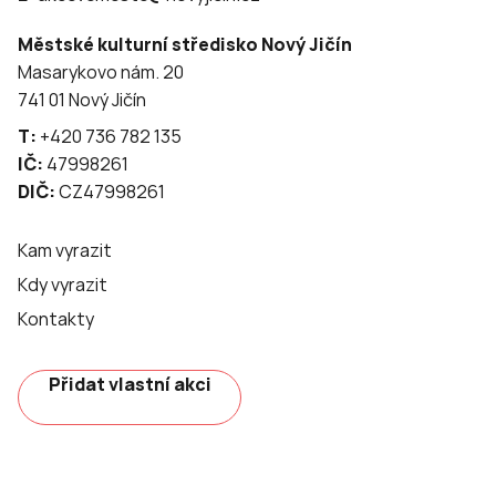
Městské kulturní středisko Nový Jičín
Masarykovo nám. 20
741 01 Nový Jičín
T:
+420 736 782 135
IČ:
47998261
DIČ:
CZ47998261
Kam vyrazit
Kdy vyrazit
Kontakty
Přidat vlastní akci