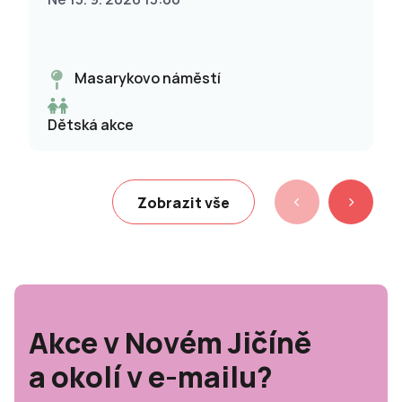
Masarykovo náměstí
Dětská akce
Zobrazit vše
Akce v Novém Jičíně
a okolí v e-mailu?