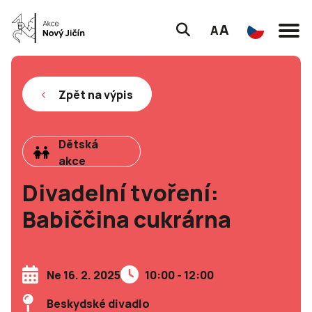
A
A
Zpět na výpis
Dětská
akce
Divadelní tvoření:
Babiččina cukrárna
Ne 16. 2. 2025
10:00 - 12:00
Beskydské divadlo