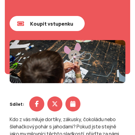
Koupit vstupenku
Sdílet:
Kdo z vás miluje dortíky, zákusky, čokoládu nebo
šlehačkový pohár s jahodami? Pokud jste stejně
jako my milovníci těchto sladkostí, přijďte za námi