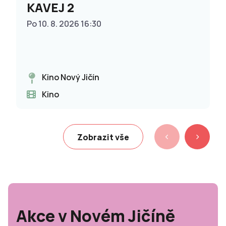
KAVEJ 2
Po 10. 8. 2026 16:30
Kino Nový Jičín
Kino
Zobrazit vše
Akce v Novém Jičíně