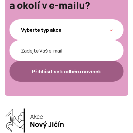
a okolí v e-mailu?
Přihlásit se k odběru novinek