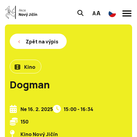
A
A
Zpět na výpis
Kino
Dogman
Ne 16. 2. 2025
15:00 - 16:34
150
Kino Nový Jičín