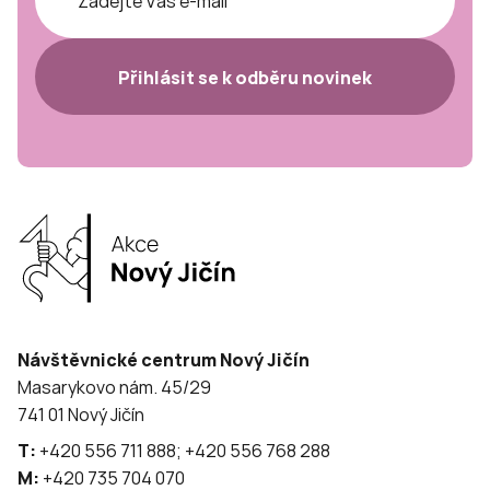
Přihlásit se k odběru novinek
Návštěvnické centrum Nový Jičín
Masarykovo nám. 45/29
741 01 Nový Jičín
T:
+420 556 711 888; +420 556 768 288
M:
+420 735 704 070