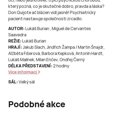
který pozná, co je skutečné dobro, pravda a láska?
Don Quijote ač blázen vidí jasně! Psychiatrický
pacient nastavuje společnosti zrcadlo.
AUTOR:
Lukáš Burian , Miguel de Cervantes
Saavedra
REŽIE:
Lukáš Burian
HRAJÍ:
Jakub Slach, Jindřich Žampa / Martin Šnajdr,
Alžběta Fišerová, Barbora Kepková, Antonín Hardt,
Lukáš Malínek, Milan Enčev, Ondřej Černý
DÉLKA PŘEDSTAVENÍ:
2 hodiny
Více informací
SÁL:
Velký sál
Podobné akce