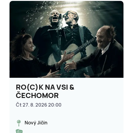
RO(C)K NA VSI &
ČECHOMOR
Čt 27. 8. 2026 20:00
Nový Jičín