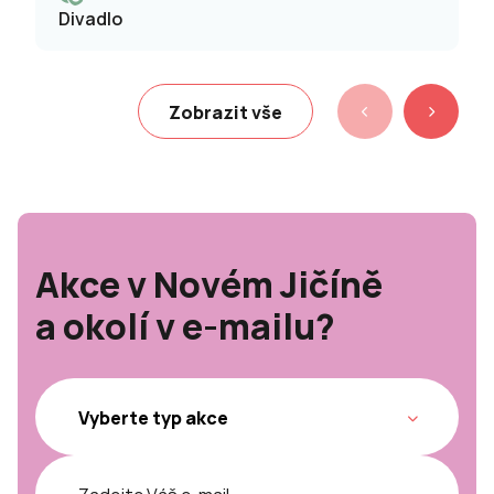
Divadlo
Zobrazit vše
Akce v Novém Jičíně
a okolí v e-mailu?