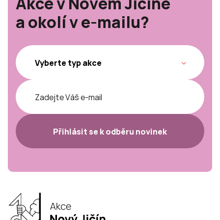
Akce v Novém Jičíně
a okolí v e-mailu?
Přihlásit se k odběru novinek