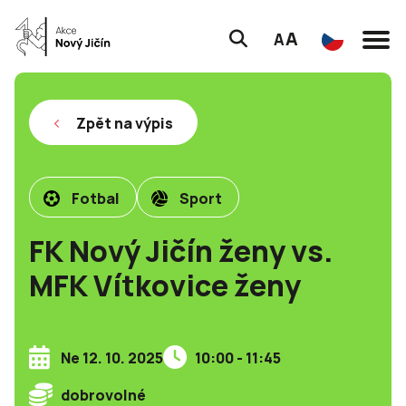
A
A
Zpět na výpis
Fotbal
Sport
FK Nový Jičín ženy vs.
MFK Vítkovice ženy
Ne 12. 10. 2025
10:00 - 11:45
dobrovolné