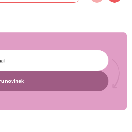
ěru novinek