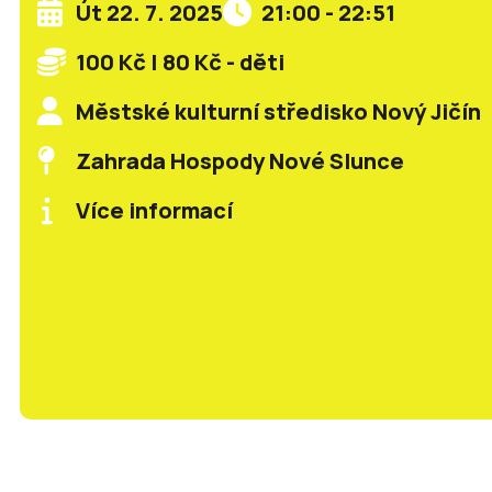
Út 22. 7. 2025
21:00 - 22:51
100 Kč | 80 Kč - děti
Městské kulturní středisko Nový Jičín
Zahrada Hospody Nové Slunce
Více informací