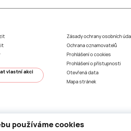
zit
Zásady ochrany osobních úda
it
Ochrana oznamovatelů
y
Prohlášení o cookies
Prohlášení o přístupnosti
at vlastní akci
Otevřená data
Mapa stránek
ebu používáme cookies