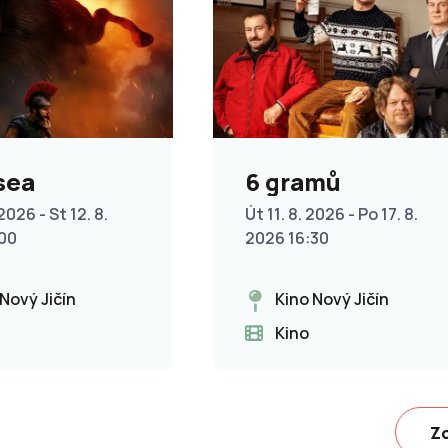
sea
6 gramů
2026 - St 12. 8.
Út 11. 8. 2026 - Po 17. 8.
:00
2026 16:30
 Nový Jičín
Kino Nový Jičín
Kino
Zo