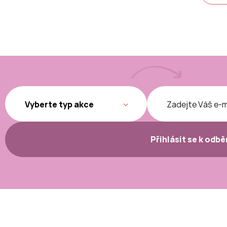
Přihlásit se k odb