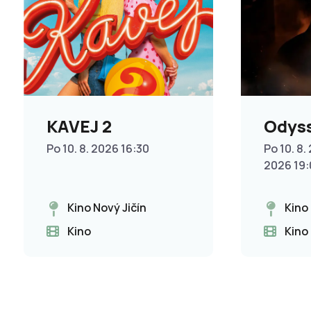
KAVEJ 2
Odys
Po 10. 8. 2026 16:30
Po 10. 8. 
2026 19
Kino Nový Jičín
Kino
Kino
Kino