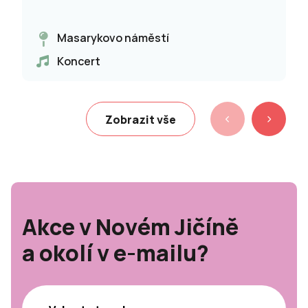
Masarykovo náměstí
Koncert
Zobrazit vše
Akce v Novém Jičíně
a okolí v e-mailu?