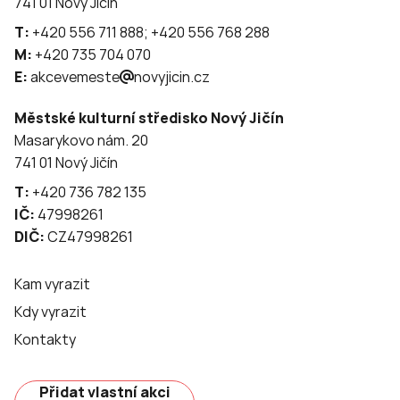
741 01 Nový Jičín
T:
+420 556 711 888; +420 556 768 288
M:
+420 735 704 070
E:
akcevemeste
novyjicin.cz
Městské kulturní středisko Nový Jičín
Masarykovo nám. 20
741 01 Nový Jičín
T:
+420 736 782 135
IČ:
47998261
DIČ:
CZ47998261
Kam vyrazit
Kdy vyrazit
Kontakty
Přidat vlastní akci