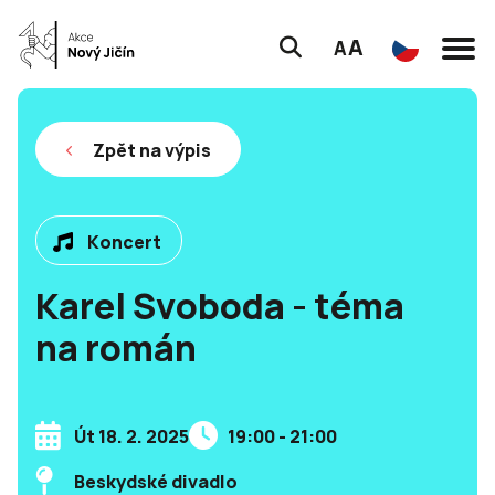
A
A
Zpět na výpis
Koncert
Karel Svoboda - téma
na román
Út 18. 2. 2025
19:00 - 21:00
Beskydské divadlo