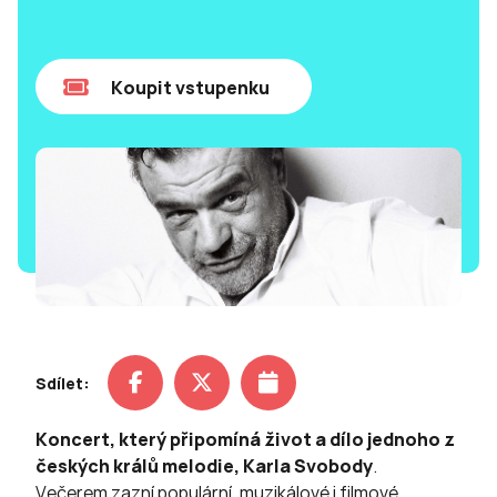
Koupit vstupenku
Sdílet:
Koncert, který připomíná život a dílo jednoho z
českých králů melodie, Karla Svobody
.
Večerem zazní populární, muzikálové i filmové