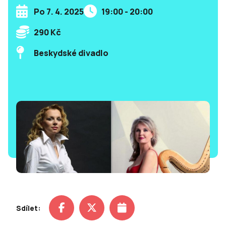
Po 7. 4. 2025
19:00 - 20:00
290 Kč
Beskydské divadlo
Sdílet: