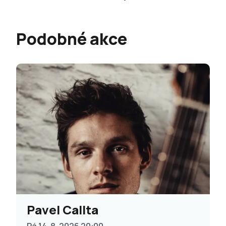
Podobné akce
Pavel Callta