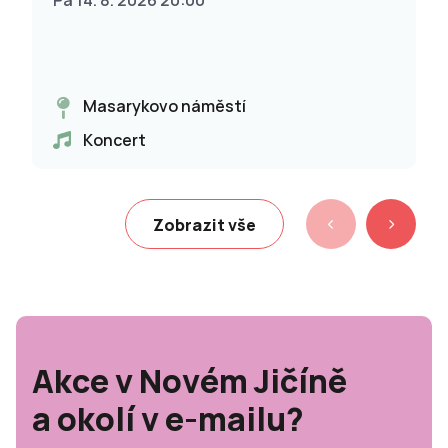
Pá 14. 8. 2026 20:00
Masarykovo náměstí
Koncert
Zobrazit vše
Akce v Novém Jičíně
a okolí v e-mailu?