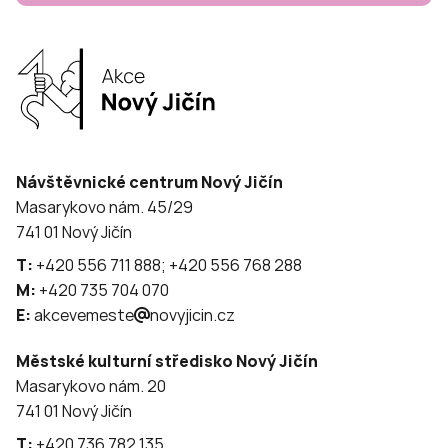
Návštěvnické centrum Nový Jičín
Masarykovo nám. 45/29
741 01 Nový Jičín
T:
+420 556 711 888; +420 556 768 288
M:
+420 735 704 070
E:
akcevemeste
novyjicin.cz
Městské kulturní středisko Nový Jičín
Masarykovo nám. 20
741 01 Nový Jičín
T:
+420 736 782 135