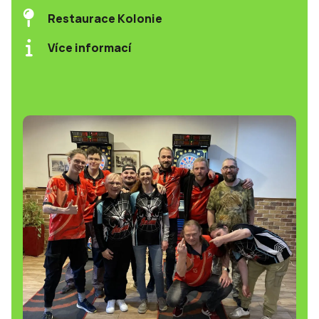
Restaurace Kolonie
Více informací