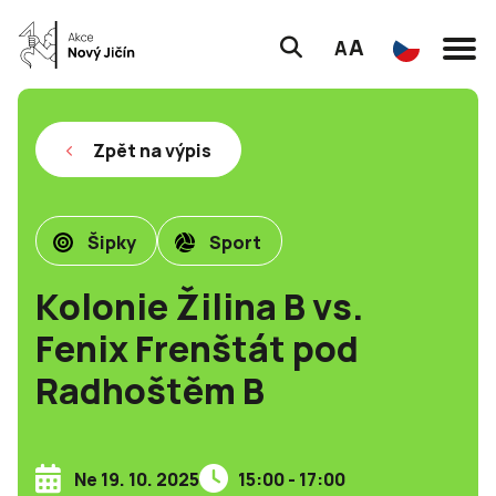
A
A
Zpět na výpis
Šipky
Sport
Kolonie Žilina B vs.
Fenix Frenštát pod
Radhoštěm B
Ne 19. 10. 2025
15:00 - 17:00